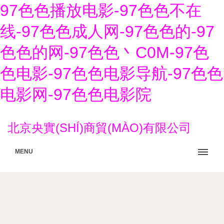
97色色播放电影-97色色不在
线-97色色成人网-97色色的-97
色色的网-97色色丶C0M-97色
色电影-97色色电影导航-97色色
电影网-97色色电影院
北京央實(SHÍ)商貿(MÀO)有限公司
MENU