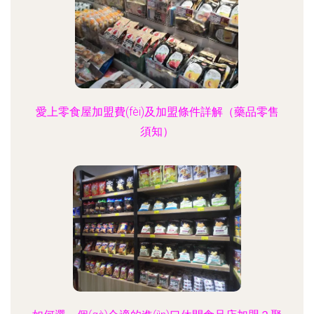
愛上零食屋加盟費(fèi)及加盟條件詳解（藥品零售
須知）